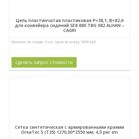
Цепь пластинчатая пластиковая P=38,1, B=82,6
для конвейера сидений SE8 880 TBG 082 ALHAN –
CAGRI
Наличие на складе: 6 шт. Цена за штуку: 4500 руб.
сделать запрос стоимости
Сетка синтетическая с армированными краями
OreaTec S (T35) 1270,00*2550 мм; 4,5 per sm