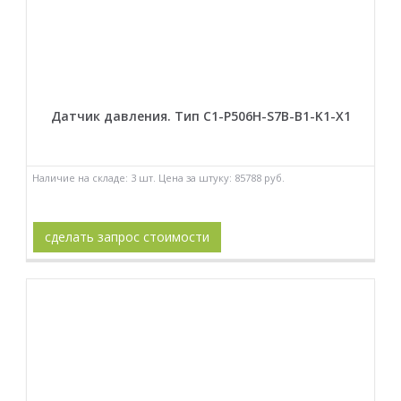
Датчик давления. Тип C1-P506H-S7B-B1-K1-X1
Наличие на складе: 3 шт. Цена за штуку: 85788 руб.
сделать запрос стоимости