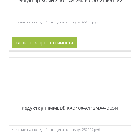
Редуктор BONFIGLIOLI AS 25D P COD 210661182
Наличие на складе: 1 шт. Цена за штуку: 45000 руб.
сделать запрос стоимости
Редуктор HIMMEL® KAD100-A112MA4-D35N
Наличие на складе: 1 шт. Цена за штуку: 250000 руб.