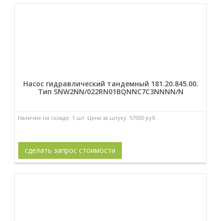
Насос гидравлический тандемный 181.20.845.00.
Тип SNW2NN/022RN01BQNNC7C3NNNN/N
Наличие на складе: 1 шт. Цена за штуку: 57000 руб.
сделать запрос стоимости