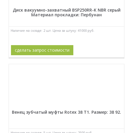
Диск вакуумно-захватный BSP250RR-K NBR серый
Материал прокладки: Пербунан
Наличие на складе: 2 шт. Цена за штуку: 41000 руб.
сделать запрос стоимости
Венец зубчатый муфты Rotex 38 T1. Размер: 38 92.
Наличие на складе: 5 шт. Цена за штуку: 2500 руб.