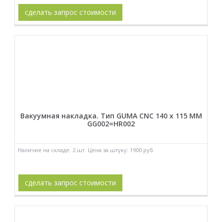
сделать запрос стоимости
Вакуумная накладка. Тип GUMA CNC 140 x 115 MM
GG002=HR002
Наличие на складе: 2 шт. Цена за штуку: 1900 руб.
сделать запрос стоимости