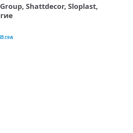
Group, Shattdecor, Sloplast,
угие
25 год