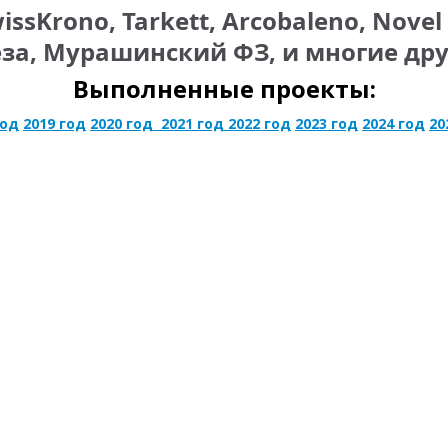
ssKrono, Tarkett, Arcobaleno, Novel 
за, Мурашинский ФЗ, и многие др
Выполненные проекты:
год
2019 год
2020 год
2021 год
2022 год
2023 год
2024 год
20