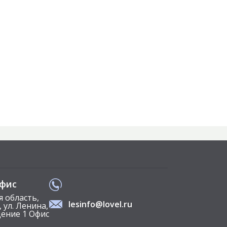
офис
я область,
lesinfo@lovel.ru
 ул. Ленина,
ещение 1 Офис