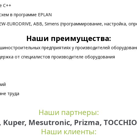
е C++
схем в программе EPLAN
W-EURODRIVE, ABB, Simens (программирование, настройка, опр
Наши преимущества:
шиностроительных предприятиях у производителей оборудован
ержка от специалистов производителе оборудования
ний
ане труда
Наши партнеры:
, Kuper, Mesutronic, Prizma,
TOCCHIO
Наши клиенты: