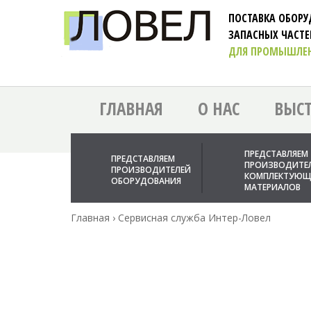
ПОСТАВКА ОБОР
ЗАПАСНЫХ ЧАСТ
ДЛЯ ПРОМЫШЛЕ
ГЛАВНАЯ
О НАС
ВЫС
ПРЕДСТАВЛЯЕМ
ПРЕДСТАВЛЯЕМ
ПРОИЗВОДИТЕ
ПРОИЗВОДИТЕЛЕЙ
КОМПЛЕКТУЮЩ
ОБОРУДОВАНИЯ
МАТЕРИАЛОВ
Главная
›
Сервисная служба Интер-Ловел