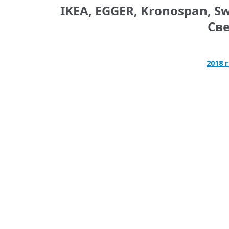
IKEA, EGGER, Kronospan, Swi
Све
2018 