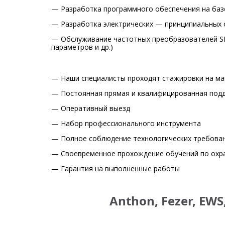
— Разработка программного обеспечения на баз
— Разработка электрических — принципиальных 
— Обслуживание частотных преобразователей SE
параметров и др.)
— Наши специалисты проходят стажировки на ма
— Постоянная прямая и квалифицированная подд
— Оперативный выезд
— Набор профессионального инструмента
— Полное соблюдение технологических требова
— Своевременное прохождение обучений по охр
— Гарантия на выполненные работы
Anthon, Fezer, EWS