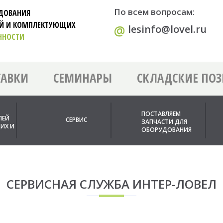
По всем вопросам:
УДОВАНИЯ
ЕЙ И КОМПЛЕКТУЮЩИХ
@
lesinfo@lovel.ru
ННОСТИ
ТАВКИ
СЕМИНАРЫ
СКЛАДСКИЕ ПО
ПОСТАВЛЯЕМ
ЛЕЙ
СЕРВИС
ЗАПЧАСТИ ДЛЯ
ИХ И
ОБОРУДОВАНИЯ
СЕРВИСНАЯ СЛУЖБА ИНТЕР-ЛОВЕЛ