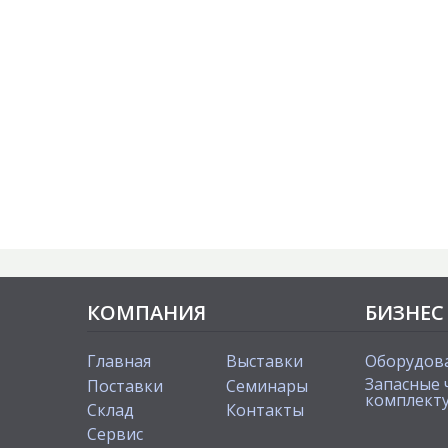
КОМПАНИЯ
БИЗНЕС
Главная
Выставки
Оборудов
Запасные 
Поставки
Cеминары
комплект
Склад
Контакты
Сервис