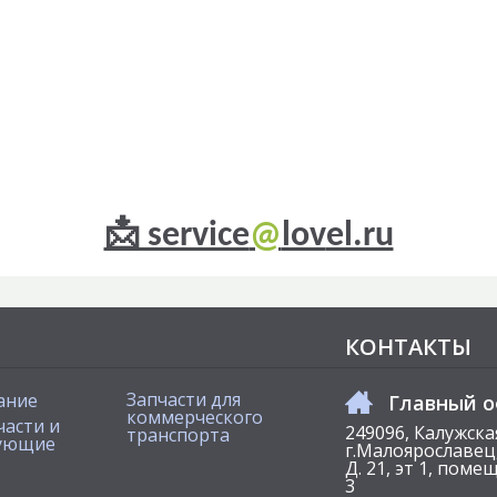
📩 service
lov
el.ru
@
КОНТАКТЫ
Запчасти для
ание
Главный 
коммерческого
части и
249096, Калужска
транспорта
ующие
г.Малоярославец,
Д. 21, эт 1, пом
3