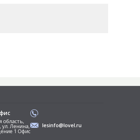
офис
я область,
lesinfo@lovel.ru
 ул. Ленина,
ещение 1 Офис