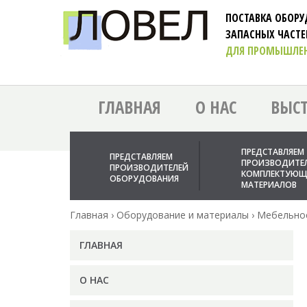
ПОСТАВКА ОБОР
ЗАПАСНЫХ ЧАСТ
ДЛЯ ПРОМЫШЛЕ
ГЛАВНАЯ
О НАС
ВЫС
ПРЕДСТАВЛЯЕМ
ПРЕДСТАВЛЯЕМ
ПРОИЗВОДИТЕ
ПРОИЗВОДИТЕЛЕЙ
КОМПЛЕКТУЮЩ
ОБОРУДОВАНИЯ
МАТЕРИАЛОВ
Главная
›
Оборудование и материалы
›
Мебельно
ГЛАВНАЯ
О НАС