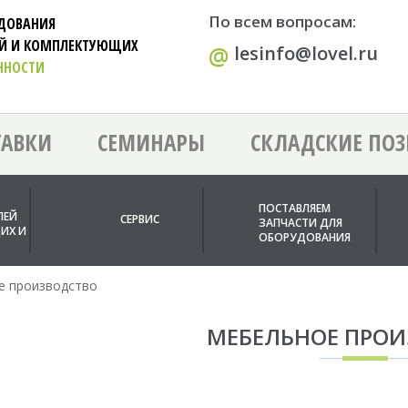
По всем вопросам:
УДОВАНИЯ
ЕЙ И КОМПЛЕКТУЮЩИХ
@
lesinfo@lovel.ru
ННОСТИ
ТАВКИ
СЕМИНАРЫ
СКЛАДСКИЕ ПО
ПОСТАВЛЯЕМ
ЛЕЙ
СЕРВИС
ЗАПЧАСТИ ДЛЯ
ИХ И
ОБОРУДОВАНИЯ
е производство
МЕБЕЛЬНОЕ ПРО