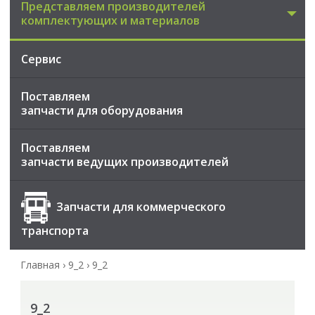
Представляем производителей
комплектующих и материалов
Сервис
Поставляем
запчасти для оборудования
Поставляем
запчасти ведущих производителей
Запчасти для коммерческого
транспорта
Главная
›
9_2
›
9_2
9_2