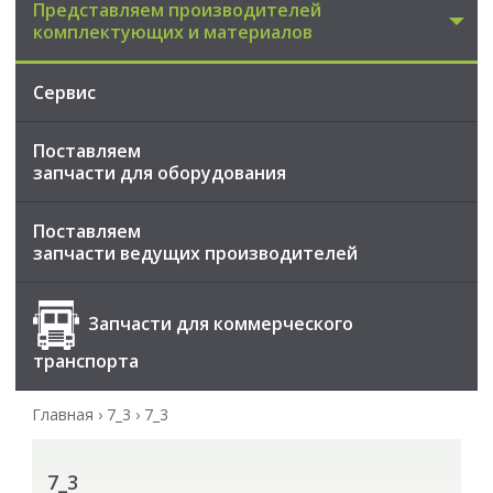
Представляем производителей
комплектующих и материалов
Сервис
Поставляем
запчасти для оборудования
Поставляем
запчасти ведущих производителей
Запчасти для коммерческого
транспорта
Главная
›
7_3
›
7_3
7_3