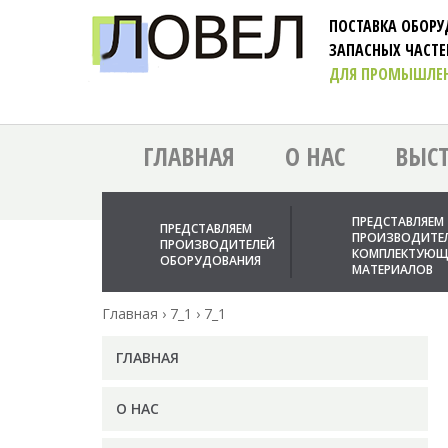
ПОСТАВКА ОБОР
ЗАПАСНЫХ ЧАСТ
ДЛЯ ПРОМЫШЛЕ
ГЛАВНАЯ
О НАС
ВЫС
ПРЕДСТАВЛЯЕМ
ПРЕДСТАВЛЯЕМ
ПРОИЗВОДИТЕ
ПРОИЗВОДИТЕЛЕЙ
КОМПЛЕКТУЮЩ
ОБОРУДОВАНИЯ
МАТЕРИАЛОВ
Главная
›
7_1
›
7_1
ГЛАВНАЯ
О НАС