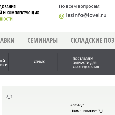
По всем вопросам:
УДОВАНИЯ
ЕЙ И КОМПЛЕКТУЮЩИХ
@
lesinfo@lovel.ru
ННОСТИ
ТАВКИ
СЕМИНАРЫ
СКЛАДСКИЕ ПО
ПОСТАВЛЯЕМ
ЛЕЙ
СЕРВИС
ЗАПЧАСТИ ДЛЯ
ИХ И
ОБОРУДОВАНИЯ
7_1
Артикул
Наименование: 7_1