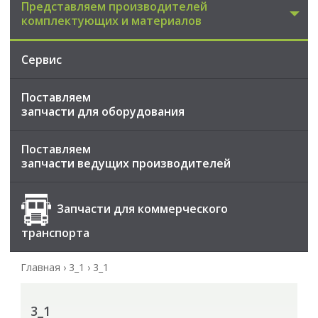
Представляем производителей
комплектующих и материалов
Сервис
Поставляем
запчасти для оборудования
Поставляем
запчасти ведущих производителей
Запчасти для коммерческого
транспорта
Главная
›
3_1
›
3_1
3_1