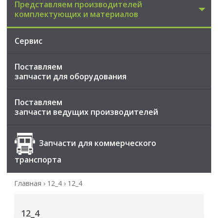
Представляем производителей
комплектующих и материалов
Сервис
Поставляем
запчасти для оборудования
Поставляем
запчасти ведущих производителей
Запчасти для коммерческого
транспорта
Главная
›
12_4
›
12_4
12_4